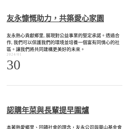
友永慷慨助力，共築愛心家園
友永熱心貢獻鄉里, 展現對公益事業的堅定承諾。透過合
作, 我們可以保護我們的環境並培養一個富有同情心的社
區。讓我們將共同建構更美好的未來。
2024/01
30
認購年菜與長輩提早圍爐
本著熱愛鄉里、回饋社會的理念，友永公司與華山基金會